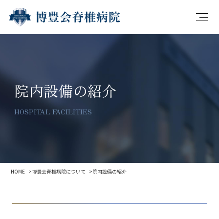
院内設備の紹介
HOSPITAL FACILITIES
HOME
博豊会脊椎病院について
院内設備の紹介