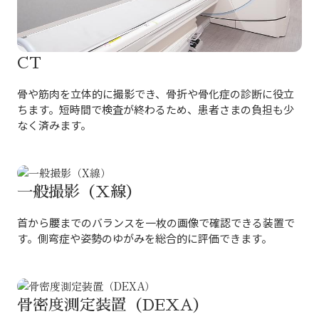
CT
骨や筋肉を立体的に撮影でき、骨折や骨化症の診断に役立
ちます。短時間で検査が終わるため、患者さまの負担も少
なく済みます。
一般撮影（X線）
首から腰までのバランスを一枚の画像で確認できる装置で
す。側弯症や姿勢のゆがみを総合的に評価できます。
骨密度測定装置（DEXA）