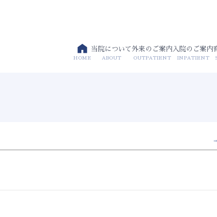
当院について
外来のご案内
入院のご案内
HOME
ABOUT
OUTPATIENT
INPATIENT