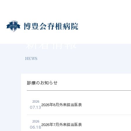
新着情報
HOME
病院ブログ
NEWS
診療のお知らせ
2026
2026年8月外来担当医表
07.13
2026
2026年7月外来担当医表
06.18