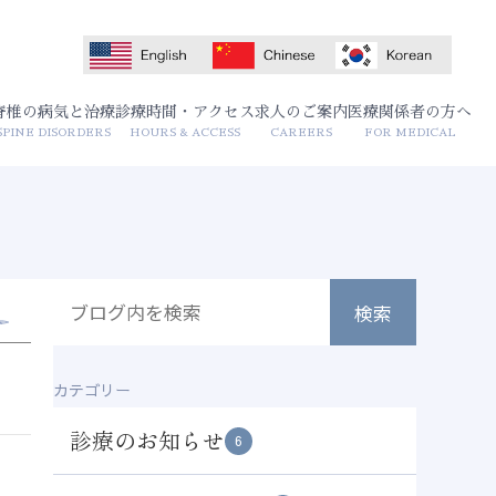
脊椎の病気と治療
診療時間・アクセス
求人のご案内
医療関係者の方へ
SPINE DISORDERS
HOURS & ACCESS
CAREERS
FOR MEDICAL
カテゴリー
診療のお知らせ
6