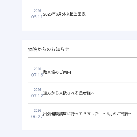
2026
2026年6月外来担当医表
05.11
病院からのお知らせ
2026
駐車場のご案内
07.16
2026
遠方から来院される患者様へ
07.12
2026
出張健康講座に行ってきました ～6月のご報告～
06.27