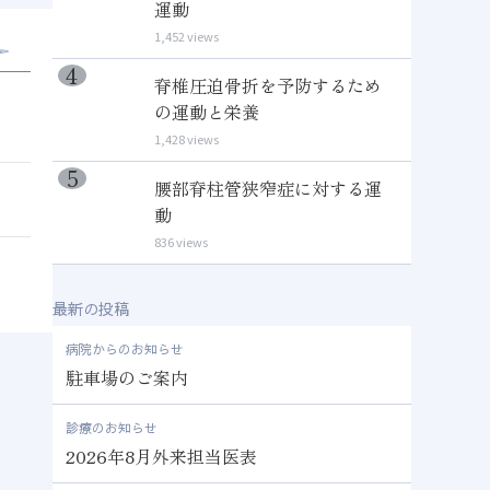
運動
1,452 views
脊椎圧迫骨折を予防するため
の運動と栄養
1,428 views
腰部脊柱管狭窄症に対する運
動
836 views
最新の投稿
病院からのお知らせ
駐車場のご案内
診療のお知らせ
2026年8月外来担当医表