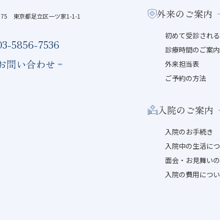
外来のご案内
0075 東京都足立区一ツ家1-1-1
初めて受診され
03-5856-7536
診療時間のご案
お問い合わせ
外来担当表
ご予約の方法
入院のご案内
入院のお手続き
入院中の生活に
面会・お見舞い
入院の費用につ