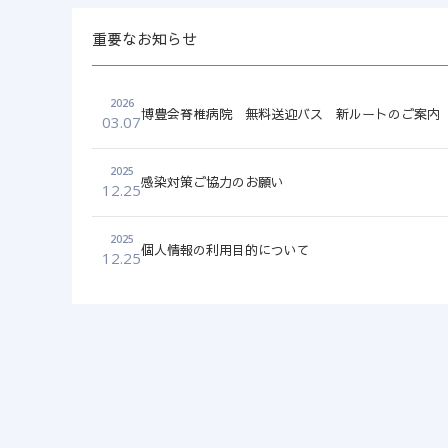
重要なお知らせ
2026
博豊会脊椎病院 無料送迎バス 新ルートのご案内 【
03.07
2025
感染対策ご協力のお願い
12.25
2025
個人情報の利用目的について
12.25