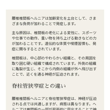
腰椎椎間板ヘルニアは加齢変化を土台として、さま
ざまな負荷が加わることで発症します。
主な原因は、椎間板の老化による変性に、スポーツ
や仕事での動作、重い物を持ち上げる動きなどの力
が加わることです。遺伝的な体質や喫煙習慣も、発
症に関与するとされています。
椎間板は、中心部のやわらかい組織と、その周囲を
取り囲む硬い組織で構成されています。外側の組織
に亀裂が生じ、そこから内側の組織が外へ飛び出す
ことで、近くを通る神経が圧迫されます。
脊柱管狭窄症との違い
腰椎椎間板ヘルニアと脊柱管狭窄症は、神経が圧迫
される点では共通しますが、病態は異なります。ヘ
ルニアは椎間板の一部が局所的に突出することで神