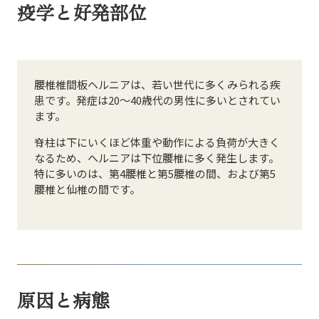
疫学と好発部位
腰椎椎間板ヘルニアは、若い世代に多くみられる疾
患です。発症は20〜40歳代の男性に多いとされてい
ます。
脊柱は下にいくほど体重や動作による負荷が大きく
なるため、ヘルニアは下位腰椎に多く発生します。
特に多いのは、第4腰椎と第5腰椎の間、および第5
腰椎と仙椎の間です。
原因と病態