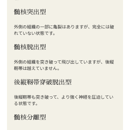
髄核突出型
外側の組織の一部に亀裂はありますが、完全には破
れていない状態です。
髄核脱出型
外側の組織を突き破って飛び出していますが、後縦
靭帯は越えていません。
後縦靭帯穿破脱出型
後縦靭帯も突き破って、より強く神経を圧迫してい
る状態です。
髄核分離型