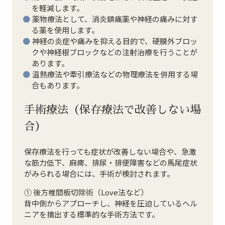
を軽減します。
薬物療法として、消炎鎮痛薬や神経の痛みに対す
る薬を使用します。
神経の炎症や痛みを抑える目的で、硬膜外ブロッ
クや神経根ブロックなどの注射治療を行うことが
あります。
温熱療法や牽引療法などの物理療法を併用する場
合もあります。
手術療法（保存療法で改善しない場
合）
保存療法を行っても症状が改善しない場合や、急激
な筋力低下、麻痺、排尿・排便障害などの馬尾症状
がみられる場合には、手術が検討されます。
① 後方椎間板切除術（Love法など）
背中側からアプローチし、神経を圧迫しているヘル
ニアを摘出する標準的な手術方法です。