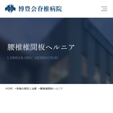
腰椎椎間板ヘルニア
LUMBAR-DISC-HERNIATION
HOME
脊椎の病気と治療
腰椎椎間板ヘルニア