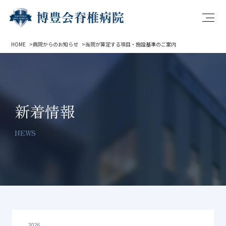
HOME
病院からのお知らせ
当院が算定する項目・施設基準のご案内
新着情報
NEWS
2026