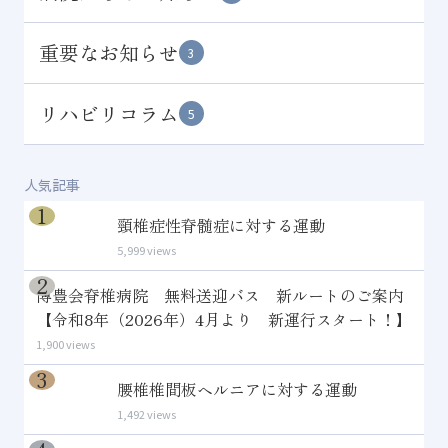
重要なお知らせ
3
リハビリコラム
5
人気記事
頸椎症性脊髄症に対する運動
5,999 views
博豊会脊椎病院 無料送迎バス 新ルートのご案内
【令和8年（2026年）4月より 新運行スタート！】
1,900 views
腰椎椎間板ヘルニアに対する運動
1,492 views